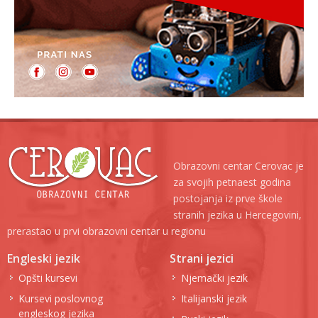
Obrazovni centar Cerovac je
za svojih petnaest godina
postojanja iz prve škole
stranih jezika u Hercegovini,
prerastao u prvi obrazovni centar u regionu
Engleski jezik
Strani jezici
Opšti kursevi
Njemački jezik
Kursevi poslovnog
Italijanski jezik
engleskog jezika