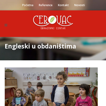
Početna
Reference
Kontakt
Novosti
Engleski u obdaništima