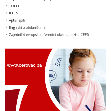
TOEFL
IELTS
Aptis ispiti
Engleski u obdaništima
Zajednički evropski referentni okvir za jezike CEFR