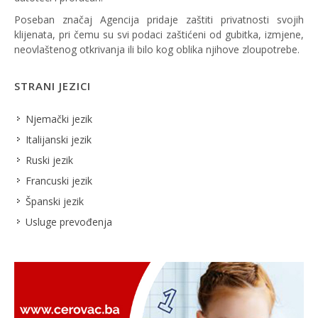
Poseban značaj Agencija pridaje zaštiti privatnosti svojih
klijenata, pri čemu su svi podaci zaštićeni od gubitka, izmjene,
neovlaštenog otkrivanja ili bilo kog oblika njihove zloupotrebe.
STRANI JEZICI
Njemački jezik
Italijanski jezik
Ruski jezik
Francuski jezik
Španski jezik
Usluge prevođenja