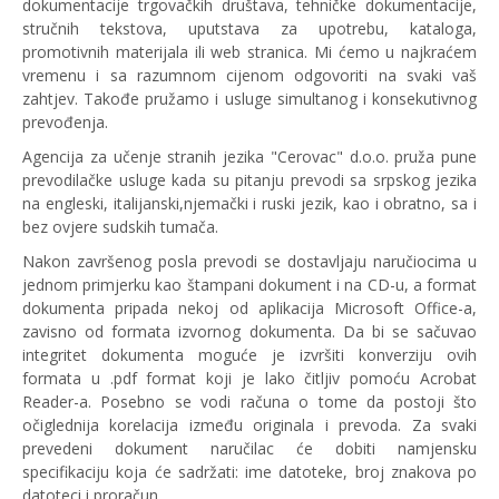
dokumentacije trgovačkih društava, tehničke dokumentacije,
stručnih tekstova, uputstava za upotrebu, kataloga,
promotivnih materijala ili web stranica. Mi ćemo u najkraćem
vremenu i sa razumnom cijenom odgovoriti na svaki vaš
zahtjev. Takođe pružamo i usluge simultanog i konsekutivnog
prevođenja.
Agencija za učenje stranih jezika "Cerovac" d.o.o. pruža pune
prevodilačke usluge kada su pitanju prevodi sa srpskog jezika
na engleski, italijanski,njemački i ruski jezik, kao i obratno, sa i
bez ovjere sudskih tumača.
Nakon završenog posla prevodi se dostavljaju naručiocima u
jednom primjerku kao štampani dokument i na CD-u, a format
dokumenta pripada nekoj od aplikacija Microsoft Office-a,
zavisno od formata izvornog dokumenta. Da bi se sačuvao
integritet dokumenta moguće je izvršiti konverziju ovih
formata u .pdf format koji je lako čitljiv pomoću Acrobat
Reader-a. Posebno se vodi računa o tome da postoji što
očiglednija korelacija između originala i prevoda. Za svaki
prevedeni dokument naručilac će dobiti namjensku
specifikaciju koja će sadržati: ime datoteke, broj znakova po
datoteci i proračun.