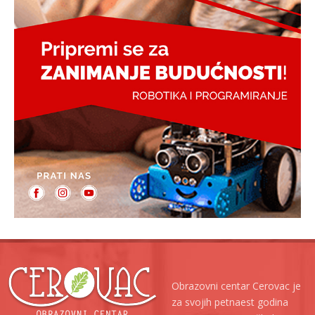
Obrazovni centar Cerovac je
za svojih petnaest godina