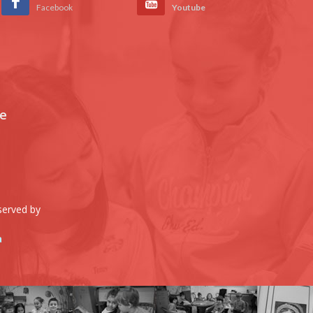
Facebook
Youtube
je
served by
a