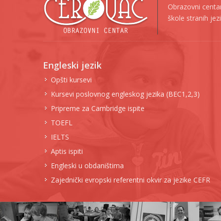
Obrazovni centar
škole stranih je
Engleski jezik
Opšti kursevi
Kursevi poslovnog engleskog jezika (BEC1,2,3)
Pripreme za Cambridge ispite
TOEFL
IELTS
Aptis ispiti
Engleski u obdaništima
Zajednički evropski referentni okvir za jezike CEFR