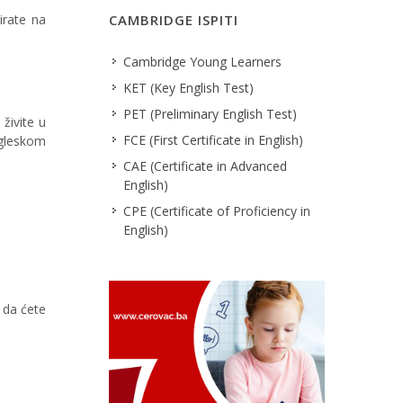
irate na
CAMBRIDGE ISPITI
Cambridge Young Learners
KET (Key English Test)
PET (Preliminary English Test)
živite u
FCE (First Certificate in English)
ngleskom
CAE (Certificate in Advanced
English)
CPE (Certificate of Proficiency in
English)
t da ćete