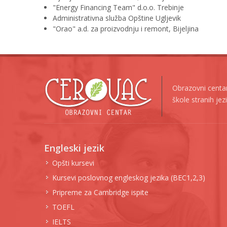
"Energy Financing Team" d.o.o. Trebinje
Administrativna služba Opštine Ugljevik
"Orao" a.d. za proizvodnju i remont, Bijeljina
Obrazovni centar
škole stranih je
Engleski jezik
Opšti kursevi
Kursevi poslovnog engleskog jezika (BEC1,2,3)
Pripreme za Cambridge ispite
TOEFL
IELTS