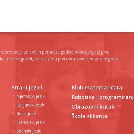
 Cerovac je za svojih petnaest godina postojanja iz prve
zika u Hercegovini, prerastao u prvi obrazovni centar u regionu
Strani jezici
Klub matematičara
Njemački jezik
Robotika i programiran
Italijanski jezik
Obrazovni kutak
Ruski jezik
Škola slikanja
Francuski jezik
Španski jezik