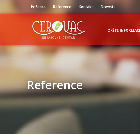
Početna
Reference
Kontakt
Novosti
OPŠTE INFORMACI
Reference