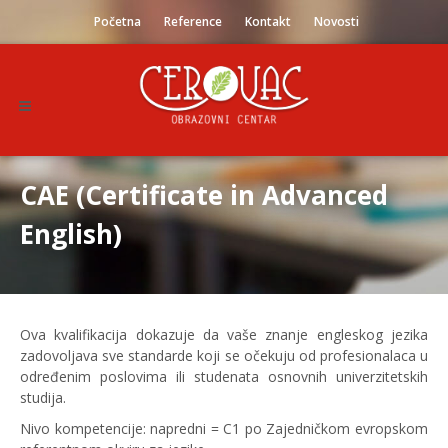
Početna
Reference
Kontakt
Novosti
CAE (Certificate in Advanced
English)
Ova kvalifikacija dokazuje da vaše znanje engleskog jezika
zadovoljava sve standarde koji se očekuju od profesionalaca u
određenim poslovima ili studenata osnovnih univerzitetskih
studija.
Nivo kompetencije: napredni = C1 po Zajedničkom evropskom