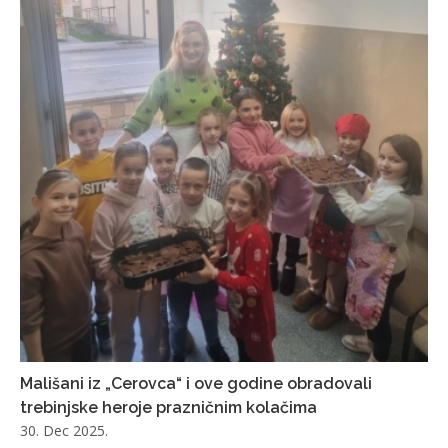
Mališani iz „Cerovca“ i ove godine obradovali
trebinjske heroje prazničnim kolačima
30. Dec 2025.