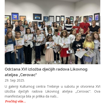
Održana XVI izložba dječijih radova Likovnog
ateljea „Cerovac“
29. Sep 2025.
U galeriji Kulturnog centra Trebinje u subotu je otvorena XVI
izložba dječijih radova Likovnog ateljea „Cerovac“. Ova
manifestacija bila je prilika da naši...
Pročitaj više...