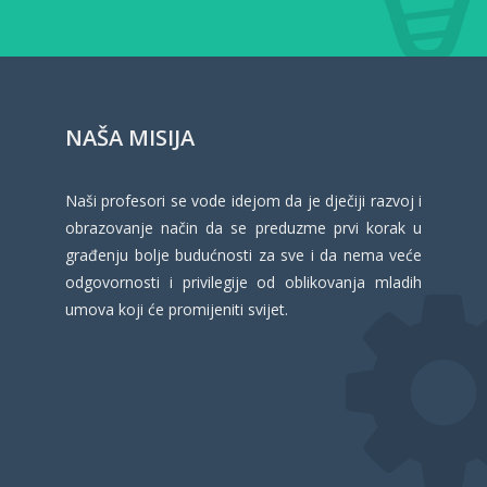
NAŠA MISIJA
Naši profesori se vode idejom da je dječiji razvoj i
obrazovanje način da se preduzme prvi korak u
građenju bolje budućnosti za sve i da nema veće
odgovornosti i privilegije od oblikovanja mladih
umova koji će promijeniti svijet.