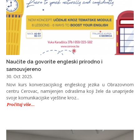
Naučite da govorite engleski prirodno i
samouvjereno
30. Oct 2025.
Novi kurs konverzacijskog engleskog jezika u Obrazovnom
centru Cerovac, namijenjen odraslima koji žele da unaprijede
svoje komunikacijske vještine kroz...
Pročitaj više...