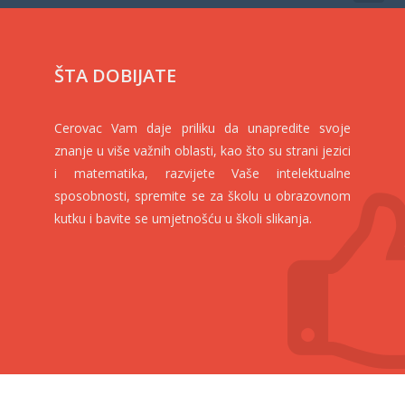
ŠTA DOBIJATE
Cerovac Vam daje priliku da unapredite svoje
znanje u više važnih oblasti, kao što su strani jezici
i matematika, razvijete Vaše intelektualne
sposobnosti, spremite se za školu u obrazovnom
kutku i bavite se umjetnošću u školi slikanja.