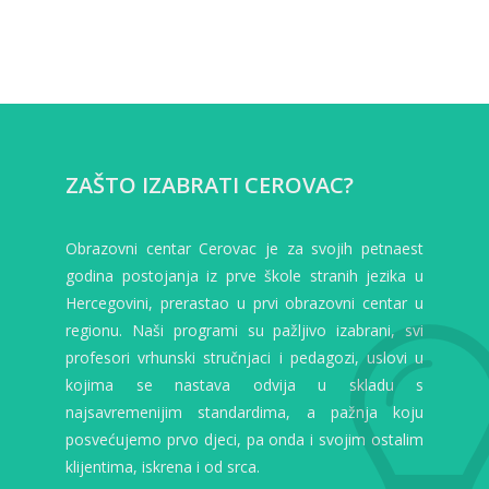
ZAŠTO IZABRATI CEROVAC?
Obrazovni centar Cerovac je za svojih petnaest
godina postojanja iz prve škole stranih jezika u
Hercegovini, prerastao u prvi obrazovni centar u
regionu. Naši programi su pažljivo izabrani, svi
profesori vrhunski stručnjaci i pedagozi, uslovi u
kojima se nastava odvija u skladu s
najsavremenijim standardima, a pažnja koju
posvećujemo prvo djeci, pa onda i svojim ostalim
klijentima, iskrena i od srca.