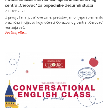
centra „Cerovac“ za pripadnike dežurnih službi
23. Dec 2025.
U prvoj „Temi jutra“ ove zime, predstavljamo lijepu i plemenitu
prazničnu inicijativu koju učenici Obrazovnog centra „Cerovac“
realizuju već...
Pročitaj više...