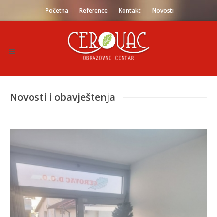
Početna
Reference
Kontakt
Novosti
Novosti i obavještenja