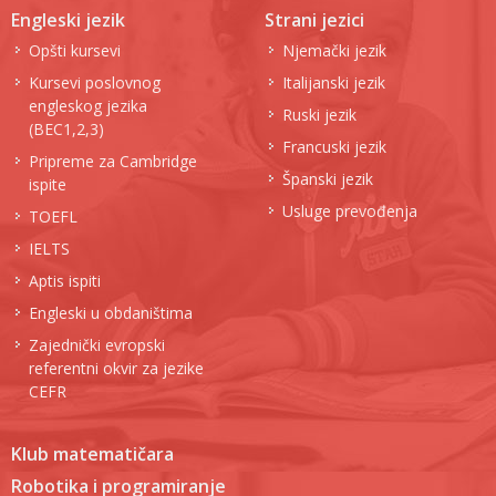
Engleski jezik
Strani jezici
Opšti kursevi
Njemački jezik
Kursevi poslovnog
Italijanski jezik
engleskog jezika
Ruski jezik
(BEC1,2,3)
Francuski jezik
Pripreme za Cambridge
Španski jezik
ispite
Usluge prevođenja
TOEFL
IELTS
Aptis ispiti
Engleski u obdaništima
Zajednički evropski
referentni okvir za jezike
CEFR
Klub matematičara
Robotika i programiranje