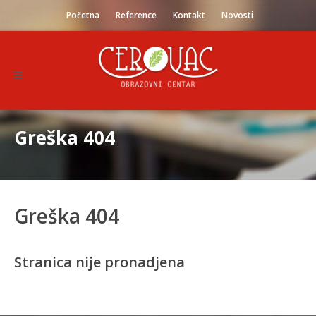
Početna
Reference
Kontakt
Novosti
Greška 404
Greška 404
Stranica nije pronadjena