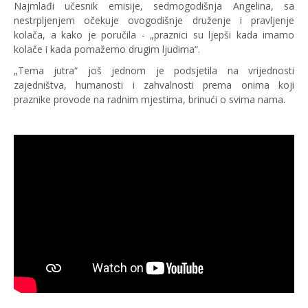
Najmlađi učesnik emisije, sedmogodišnja Angelina, sa
nestrpljenjem očekuje ovogodišnje druženje i pravljenje
kolača, a kako je poručila - „praznici su ljepši kada imamo
kolače i kada pomažemo drugim ljudima“.
„Tema jutra“ još jednom je podsjetila na vrijednosti
zajedništva, humanosti i zahvalnosti prema onima koji
praznike provode na radnim mjestima, brinući o svima nama.