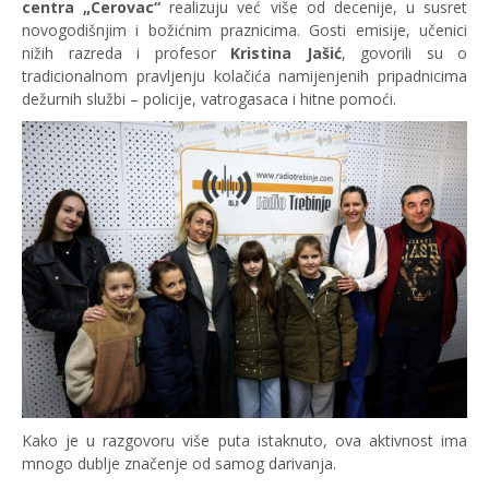
centra „Cerovac“
realizuju već više od decenije, u susret
novogodišnjim i božićnim praznicima. Gosti emisije, učenici
nižih razreda i profesor
Kristina Jašić
, govorili su o
tradicionalnom pravljenju kolačića namijenjenih pripadnicima
dežurnih službi – policije, vatrogasaca i hitne pomoći.
Kako je u razgovoru više puta istaknuto, ova aktivnost ima
mnogo dublje značenje od samog darivanja.