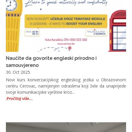
Naučite da govorite engleski prirodno i
samouvjereno
30. Oct 2025.
Novi kurs konverzacijskog engleskog jezika u Obrazovnom
centru Cerovac, namijenjen odraslima koji žele da unaprijede
svoje komunikacijske vještine kroz...
Pročitaj više...