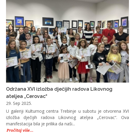
Održana XVI izložba dječijih radova Likovnog
ateljea „Cerovac“
29. Sep 2025.
U galeriji Kulturnog centra Trebinje u subotu je otvorena XVI
izložba dječijih radova Likovnog ateljea „Cerovac“. Ova
manifestacija bila je prilika da naši...
Pročitaj više...