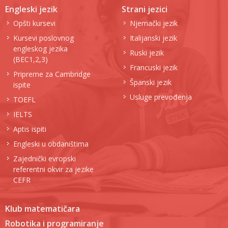
Engleski jezik
Strani jezici
Opšti kursevi
Njemački jezik
Kursevi poslovnog
Italijanski jezik
engleskog jezika
Ruski jezik
(BEC1,2,3)
Francuski jezik
Pripreme za Cambridge
Španski jezik
ispite
Usluge prevođenja
TOEFL
IELTS
Aptis ispiti
Engleski u obdaništima
Zajednički evropski
referentni okvir za jezike
CEFR
Klub matematičara
Robotika i programiranje