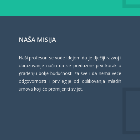
NAŠA MISIJA
Naši profesori se vode idejom da je dječiji razvoj i
obrazovanje način da se preduzme prvi korak u
građenju bolje budućnosti za sve i da nema veće
odgovornosti i privilegije od oblikovanja mladih
umova koji će promijeniti svijet.