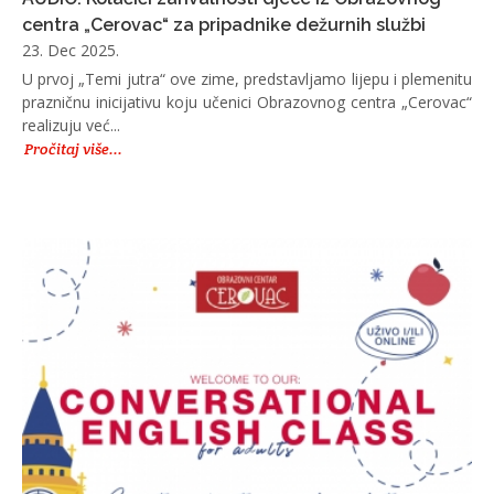
centra „Cerovac“ za pripadnike dežurnih službi
23. Dec 2025.
U prvoj „Temi jutra“ ove zime, predstavljamo lijepu i plemenitu
prazničnu inicijativu koju učenici Obrazovnog centra „Cerovac“
realizuju već...
Pročitaj više...