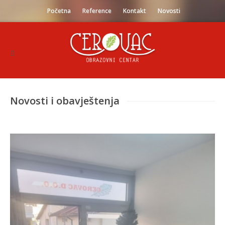
Početna
Reference
Kontakt
Novosti
Novosti i obavještenja