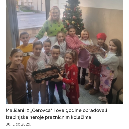
Mališani iz „Cerovca“ i ove godine obradovali
trebinjske heroje prazničnim kolačima
30. Dec 2025.