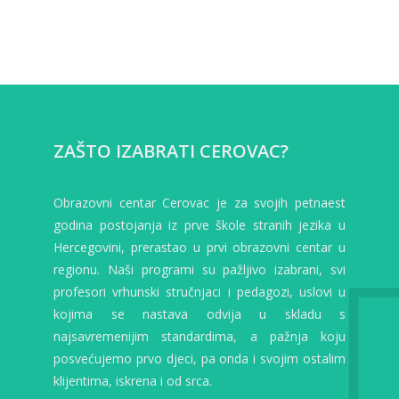
ZAŠTO IZABRATI CEROVAC?
Obrazovni centar Cerovac je za svojih petnaest
godina postojanja iz prve škole stranih jezika u
Hercegovini, prerastao u prvi obrazovni centar u
regionu. Naši programi su pažljivo izabrani, svi
profesori vrhunski stručnjaci i pedagozi, uslovi u
kojima se nastava odvija u skladu s
najsavremenijim standardima, a pažnja koju
posvećujemo prvo djeci, pa onda i svojim ostalim
klijentima, iskrena i od srca.