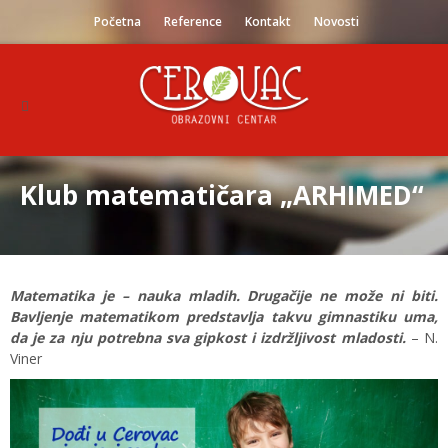
Početna
Reference
Kontakt
Novosti
Klub matematičara „ARHIMED“
Matematika je – nauka mladih. Drugačije ne može ni biti.
Bavljenje matematikom predstavlja takvu gimnastiku uma,
da je za nju potrebna sva gipkost i izdržljivost mladosti.
– N.
Viner