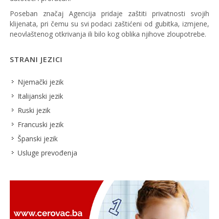
Poseban značaj Agencija pridaje zaštiti privatnosti svojih
klijenata, pri čemu su svi podaci zaštićeni od gubitka, izmjene,
neovlaštenog otkrivanja ili bilo kog oblika njihove zloupotrebe.
STRANI JEZICI
Njemački jezik
Italijanski jezik
Ruski jezik
Francuski jezik
Španski jezik
Usluge prevođenja