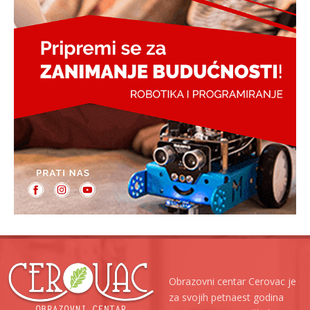
Obrazovni centar Cerovac je
za svojih petnaest godina